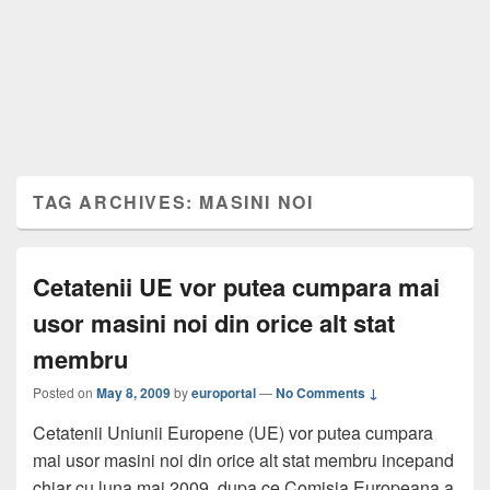
TAG ARCHIVES:
MASINI NOI
Cetatenii UE vor putea cumpara mai
usor masini noi din orice alt stat
membru
Posted on
May 8, 2009
by
europortal
—
No Comments ↓
Cetatenii Uniunii Europene (UE) vor putea cumpara
mai usor masini noi din orice alt stat membru incepand
chiar cu luna mai 2009, dupa ce Comisia Europeana a